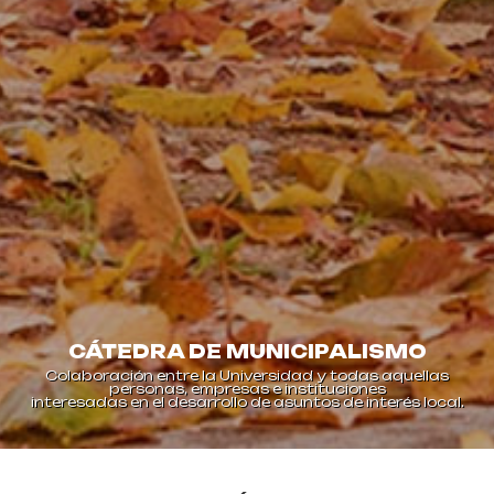
CÁTEDRA DE MUNICIPALISMO
s
Intercambio de experiencias, para estimular la
al.
investigación sobre campo de la actividad local