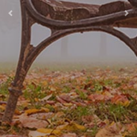
Previous
Nex