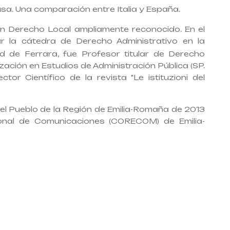
lusa. Una comparación entre Italia y España.
 en Derecho Local ampliamente reconocido. En el
r la cátedra de
Derecho Administrativo en la
d de Ferrara, fue Profesor titular de Derecho
ización en Estudios de Administración Pública (SP.
ector Científico de la revista "Le istituzioni del
del Pueblo de la Región de Emilia-Romaña de 2013
onal de Comunicaciones (CORECOM) de Emilia-