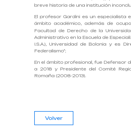
breve historia de una institución inconc
El profesor Gardini es un especialista
ámbito académico, además de ocupa
Facultad de Derecho de la Universida
Administrativo en la Escuela de Especial
I.S.A.), Universidad de Bolonia y es Dir
Federalismo";
En el ámbito profesional, fue Defensor 
a 2018 y Presidente del Comité Regi
Romaña (2008-2013).
Volver