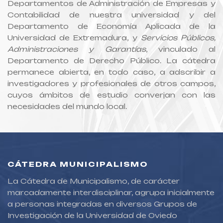
Departamentos de Administración de Empresas y
Contabilidad de nuestra universidad y del
Departamento de Economía Aplicada de la
Universidad de Extremadura, y
Servicios Públicos,
Administraciones y Garantías
, vinculado al
Departamento de Derecho Público. La cátedra
permanece abierta, en todo caso, a adscribir a
investigadores y profesionales de otros campos,
cuyos ámbitos de estudio converjan con las
necesidades del mundo local.
CÁTEDRA MUNICIPALISMO
La Cátedra de Municipalismo, de carácter
marcadamente interdisciplinar, agrupa inicialmente
a personas integradas en diversos Grupos de
Investigación de la Universidad de Oviedo